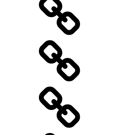
Catering
Aktuelles
01/2026
Kontakt