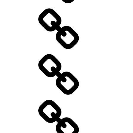
Speisekarte
Specials
Catering