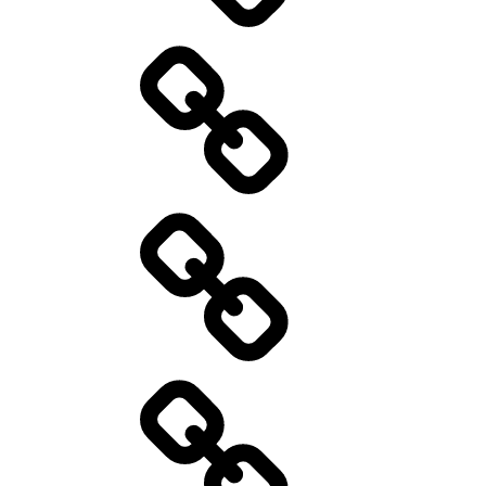
Aktuelles
01/2026
Kontakt
Standort