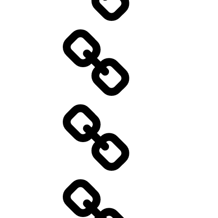
Aktuelles
01/2026
Kontakt
Standort