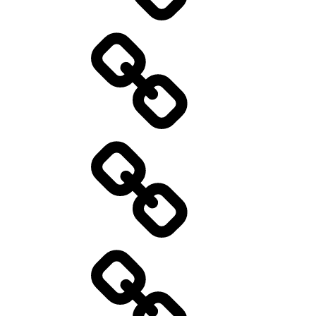
Speisekarte
Specials
Catering