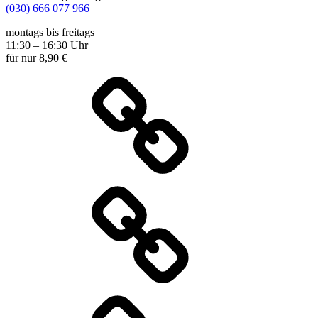
(030) 666 077 966
montags bis freitags
11:30 – 16:30 Uhr
für nur 8,90 €
Wochenkarte
Speisekarte
Specials