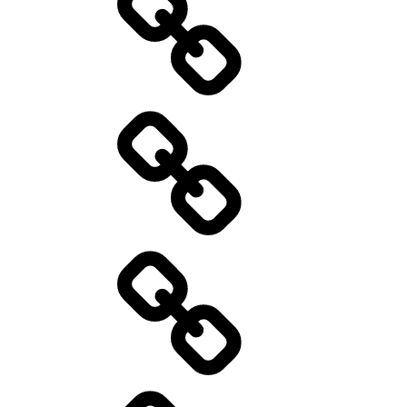
Catering
Aktuelles
01/2026
Kontakt