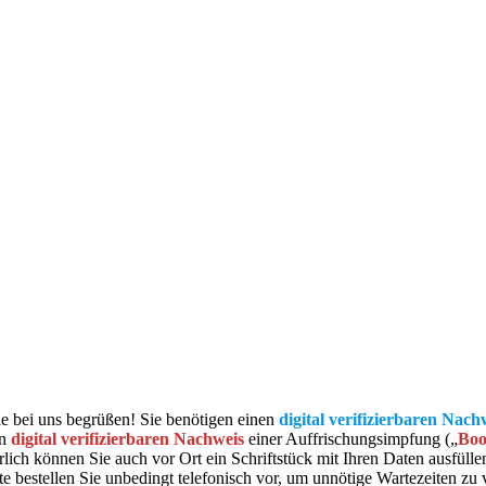
e bei uns begrüßen! Sie benötigen einen
digital verifizierbaren Nach
n
digital verifizierbaren Nachweis
einer Auffrischungsimpfung („
Boo
ch können Sie auch vor Ort ein Schriftstück mit Ihren Daten ausfülle
tte bestellen Sie unbedingt telefonisch vor, um unnötige Wartezeiten z