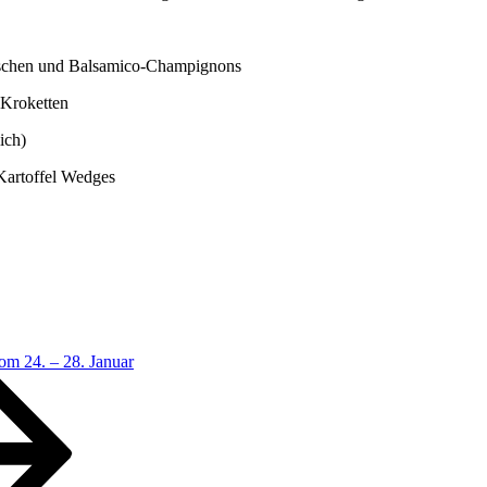
taschen und Balsamico-Champignons
 Kroketten
ich)
Kartoffel Wedges
vom 24. – 28. Januar