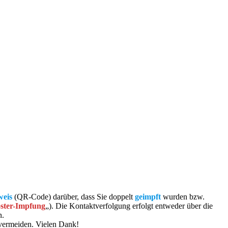
weis
(QR-Code) darüber, dass Sie doppelt
geimpft
wurden bzw.
ster-Impfung
„). Die Kontaktverfolgung erfolgt entweder über die
n.
u vermeiden. Vielen Dank!