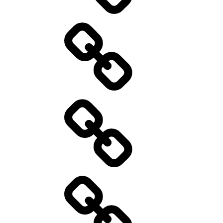
Specials
Catering
Aktuelles
01/2026