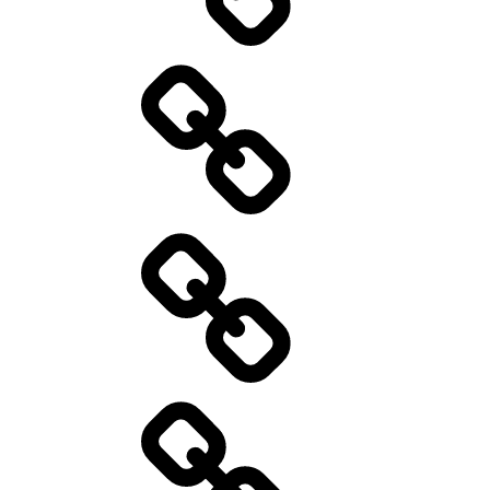
Kontakt
Standort
Wir
über
uns