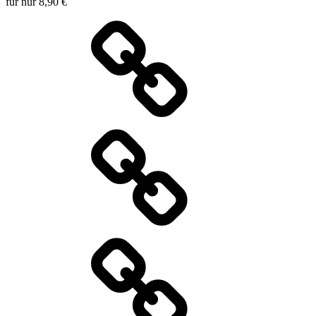
für nur 8,90 €
Wochenkarte
Speisekarte
Specials