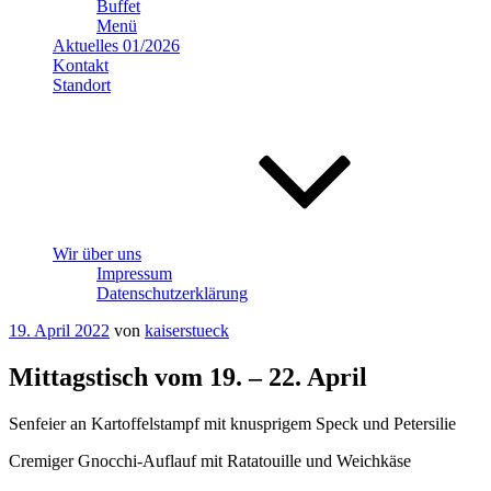
Buffet
Menü
Aktuelles 01/2026
Kontakt
Standort
Wir über uns
Impressum
Datenschutzerklärung
Veröffentlicht
19. April 2022
von
kaiserstueck
am
Mittagstisch vom 19. – 22. April
Senfeier an Kartoffelstampf mit knusprigem Speck und Petersilie
Cremiger Gnocchi-Auflauf mit Ratatouille und Weichkäse