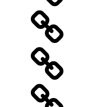
Catering
Aktuelles
01/2026
Kontakt