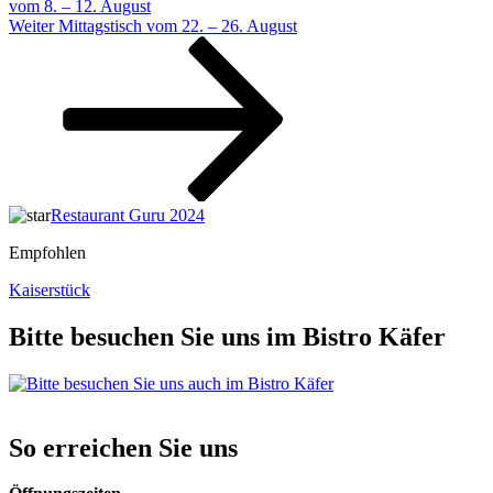
vom 8. – 12. August
Nächster
Weiter
Mittagstisch vom 22. – 26. August
Beitrag
Restaurant Guru 2024
Empfohlen
Kaiserstück
Bitte besuchen Sie uns im Bistro Käfer
So erreichen Sie uns