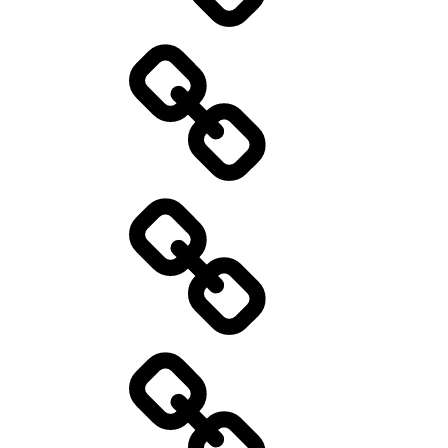
Aktuelles
01/2026
Kontakt
Standort