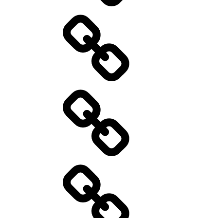
Speisekarte
Specials
Catering