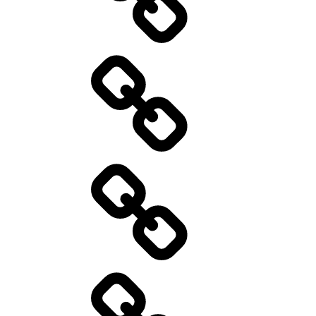
Aktuelles
01/2026
Kontakt
Standort