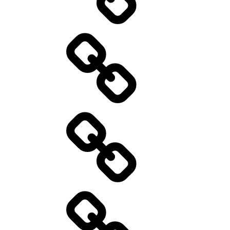
Speisekarte
Specials
Catering