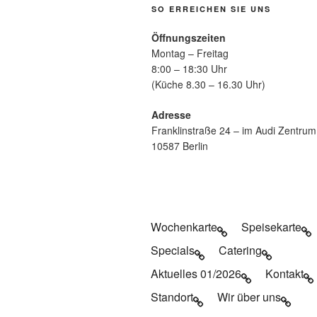
SO ERREICHEN SIE UNS
Öffnungszeiten
Montag – Freitag
8:00 – 18:30 Uhr
(Küche 8.30 – 16.30 Uhr)
Adresse
Franklinstraße 24 – im Audi Zentrum
10587 Berlin
Wochenkarte
Speisekarte
Specials
Catering
Aktuelles 01/2026
Kontakt
Standort
Wir über uns