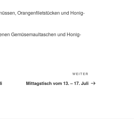
nüssen, Orangenfiletstücken und Honig-
ratenen Gemüsemaultaschen und Honig-
Nächster
WEITER
Beitrag
li
Mittagstisch vom 13. – 17. Juli