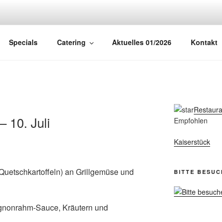
ÜCK
Specials
Catering
Aktuelles 01/2026
Kontakt
Restaura
– 10. Juli
Empfohlen
Kaiserstück
uetschkartoffeln) an Grillgemüse und
BITTE BESUC
nonrahm-Sauce, Kräutern und